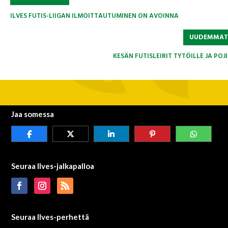
ILVES FUTIS-LIIGAN ILMOITTAUTUMINEN ON AVOINNA
UUDEMMA
KESÄN FUTISLEIRIT TYTÖILLE JA POJ
Jaa somessa
Seuraa Ilves-jalkapalloa
Seuraa Ilves-perhettä