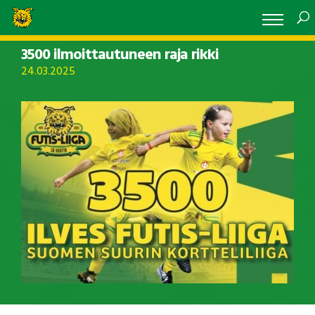
3500 ilmoittautuneen raja rikki
24.03.2025