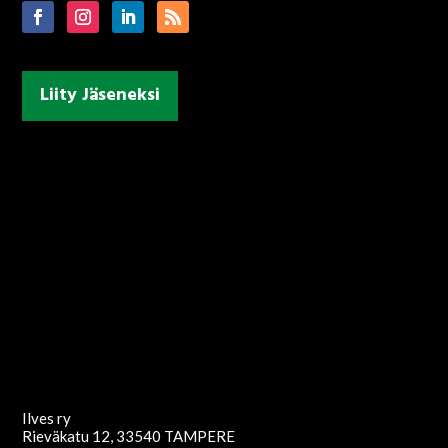
Liity Jäseneksi
Ilves ry
Rieväkatu 12, 33540 TAMPERE