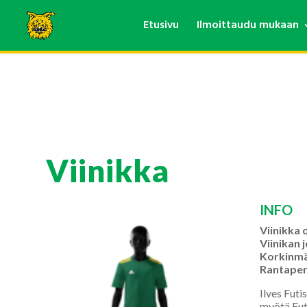
Etusivu
Ilmoittaudu mukaan
Viinikka
INFO
Viinikka 
Viinikan 
Korkinmäk
Rantaperk
Ilves Futi
myötä Fut