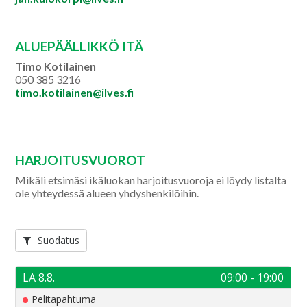
ALUEPÄÄLLIKKÖ ITÄ
Timo Kotilainen
050 385 3216
timo.kotilainen@ilves.fi
HARJOITUSVUOROT
Mikäli etsimäsi ikäluokan harjoitusvuoroja ei löydy listalta
ole yhteydessä alueen yhdyshenkilöihin.