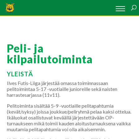
Peli- ja
kilpailutoiminta
YLEISTÄ
Ilves Futis-Liiga järjestää omassa toiminnassaan
pelitoimintaa 5-17 -vuotiaille junioreille sekä naisten
harrastesarjassa (11v11).
Pelitoiminta sisältää 5-9 -vuotiaille pelitapahtumia
(kevät/syksy) joissa joukkue/peliryhmä pelaa kaksi ottelua.
Ikäluokat osallistuvat keväällä järjestettävään OP-
turnaukseen mikä toimii kauden aloitusturnauksena vaikka
muutamia pelitapahtumia voi olla aikaisemmin.