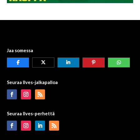
Jaa somessa
Seuraa Ilves-jalkapalloa
Seuraa Ilves-perhettä