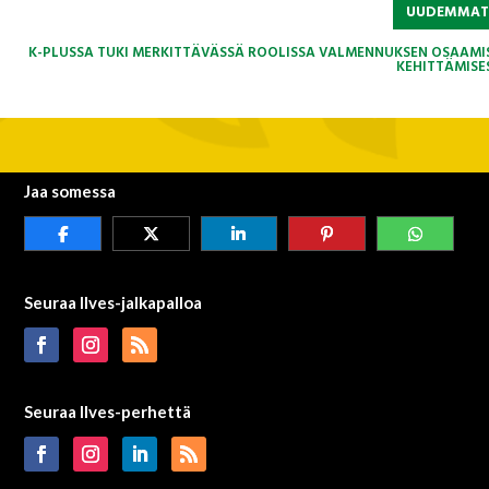
UUDEMMA
K-PLUSSA TUKI MERKITTÄVÄSSÄ ROOLISSA VALMENNUKSEN OSAAMI
KEHITTÄMISE
Jaa somessa
Seuraa Ilves-jalkapalloa
Seuraa Ilves-perhettä