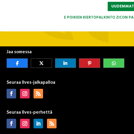
UUDEMMA
E POIKIEN KIERTOPALKINTO ZICON PA
Jaa somessa
Seuraa Ilves-jalkapalloa
Seuraa Ilves-perhettä