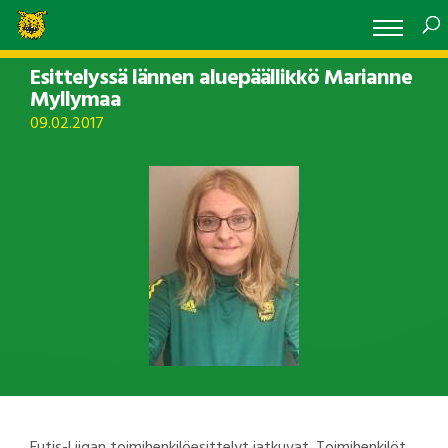
Esittelyssä lännen aluepäällikkö Marianne
Myllymaa
09.02.2017