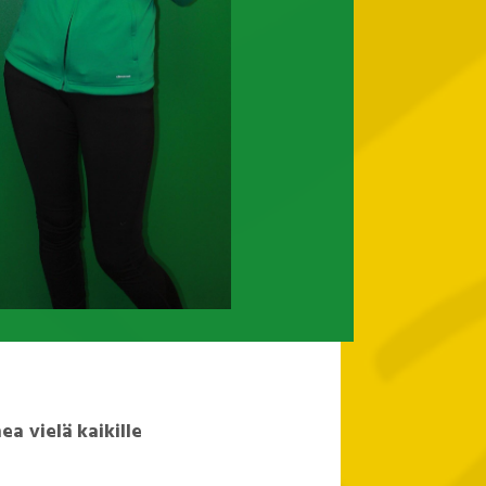
a vielä kaikille