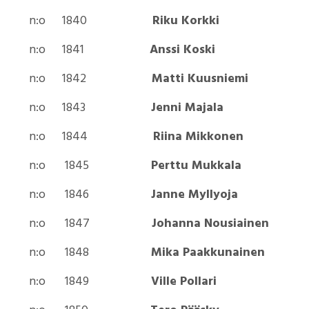
n:o 1840
Riku Korkki
n:o 1841
Anssi Koski
n:o 1842
Matti Kuusniemi
n:o 1843
Jenni Majala
n:o 1844
Riina Mikkonen
n:o 1845
Perttu Mukkala
n:o 1846
Janne Myllyoja
n:o 1847
Johanna Nousiainen
n:o 1848
Mika Paakkunainen
n:o 1849
Ville Pollari