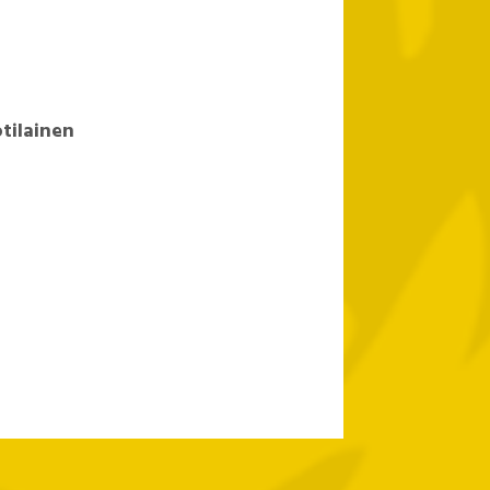
otilainen