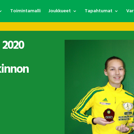
Toimintamalli
Joukkueet
Tapahtumat
Var
 2020
kinnon