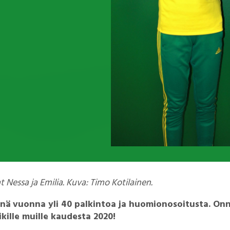
Nessa ja Emilia. Kuva: Timo Kotilainen.
tänä vuonna yli 40 palkintoa ja huomionosoitusta. Onne
ikille muille kaudesta 2020!