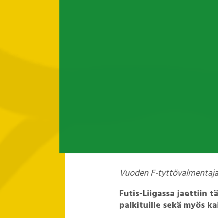
Vuoden F-tyttövalmentajat 
Futis-Liigassa jaettiin 
palkituille sekä myös ka