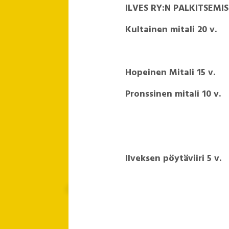
ILVES RY:N PALKITSEMI
Kultainen mitali 
Hopeinen Mitali 1
Pronssinen mitali 1
Ilveksen pöytäviiri 