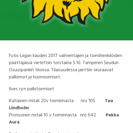
Futis-Liigan kauden 2017 valmentajien ja toimihenkilöiden
päättäjäisiä vietettiin torstaina 5.10. Tamperen Seudun
Osuuspankin tiloissa. Tilaisuudessa jaettiin seuraavat
palkinnot ja huomioimiset:
Ilves ry:n palkitsemiset
Kultainen mitali 20v toiminnasta nro 105
Tea
Lindholm
Pronssinen mitali 10 v toiminnasta nro 642
Pekka
Aura