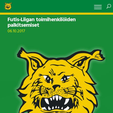
Futis-Liigan toimihenkilöiden
palkitsemiset
06.10.2017