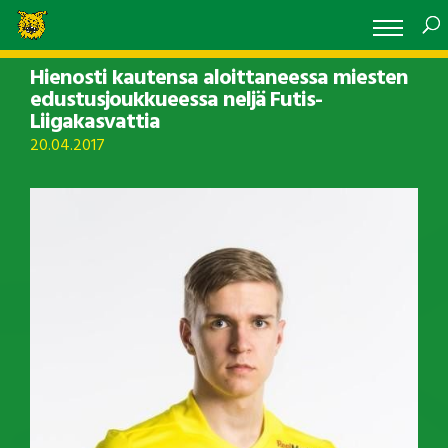
Hienosti kautensa aloittaneessa miesten
edustusjoukkueessa neljä Futis-
Liigakasvattia
20.04.2017