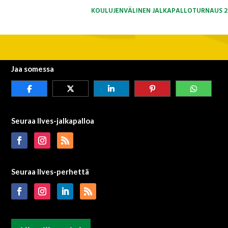
KOULUJENVÄLINEN JALKAPALLOTURNAUS 2
Jaa somessa
Seuraa Ilves-jalkapalloa
Seuraa Ilves-perhettä