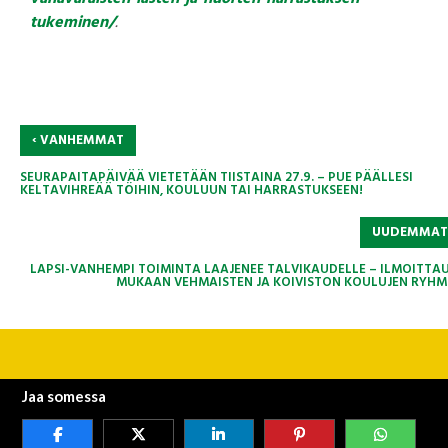
tukeminen/
.
‹
VANHEMMAT
SEURAPAITAPÄIVÄÄ VIETETÄÄN TIISTAINA 27.9. – PUE PÄÄLLESI
KELTAVIHREÄÄ TÖIHIN, KOULUUN TAI HARRASTUKSEEN!
UUDEMMA
LAPSI-VANHEMPI TOIMINTA LAAJENEE TALVIKAUDELLE – ILMOITTA
MUKAAN VEHMAISTEN JA KOIVISTON KOULUJEN RYHMI
Jaa somessa