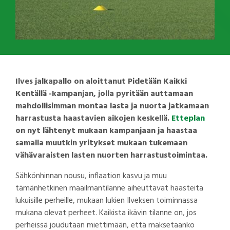
Ilves jalkapallo on aloittanut Pidetään Kaikki
Kentällä -kampanjan, jolla pyritään auttamaan
mahdollisimman montaa lasta ja nuorta jatkamaan
harrastusta haastavien aikojen keskellä.
Etteplan
on nyt lähtenyt mukaan kampanjaan ja haastaa
samalla muutkin yritykset mukaan tukemaan
vähävaraisten lasten nuorten harrastustoimintaa.
Sähkönhinnan nousu, inflaation kasvu ja muu
tämänhetkinen maailmantilanne aiheuttavat haasteita
lukuisille perheille, mukaan lukien Ilveksen toiminnassa
mukana olevat perheet. Kaikista ikävin tilanne on, jos
perheissä joudutaan miettimään, että maksetaanko