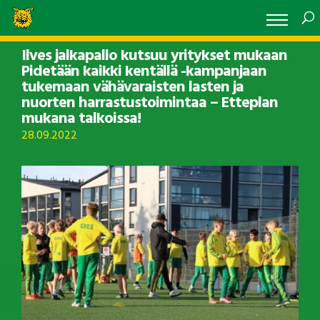
Ilves jalkapallo kutsuu yritykset mukaan
Pidetään kaikki kentällä -kampanjaan
tukemaan vähävaraisten lasten ja
nuorten harrastustoimintaa – Etteplan
mukana talkoissa!
28.09.2022