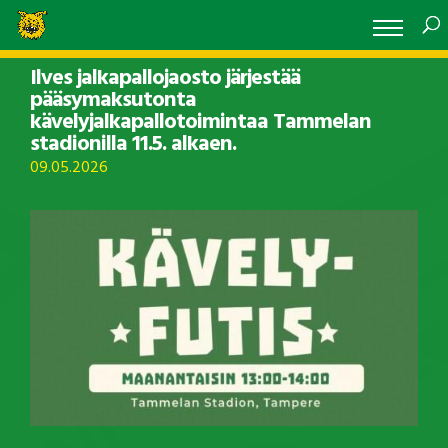
Ilves jalkapallojaosto järjestää
pääsymaksutonta
kävelyjalkapallotoimintaa Tammelan
stadionilla 11.5. alkaen.
09.05.2026