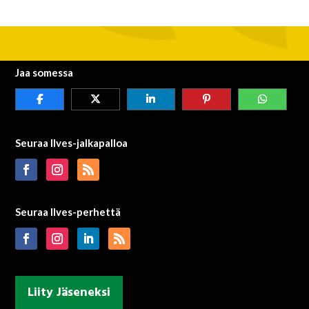
Jaa somessa
Seuraa Ilves-jalkapalloa
Seuraa Ilves-perhettä
Liity Jäseneksi