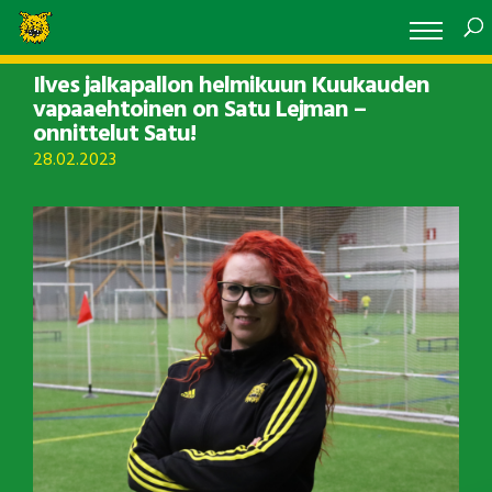
Ilves jalkapallon helmikuun Kuukauden
vapaaehtoinen on Satu Lejman –
onnittelut Satu!
28.02.2023