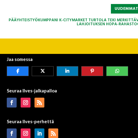
UUDEMMA
PÄÄYHTEISTYÖKUMPPANI K-CITYMARKET TURTOLA TEKI MERKITTÄ
LAHJOITUKSEN HOPA-RAHASTO
Jaa somessa
Seuraa Ilves-jalkapalloa
Seuraa Ilves-perhettä