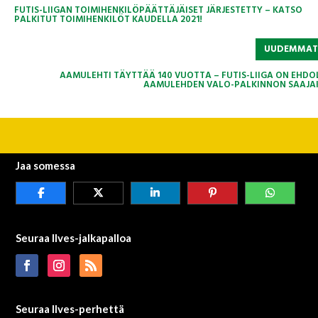
FUTIS-LIIGAN TOIMIHENKILÖPÄÄTTÄJÄISET JÄRJESTETTY – KATSO
PALKITUT TOIMIHENKILÖT KAUDELLA 2021!
UUDEMMA
AAMULEHTI TÄYTTÄÄ 140 VUOTTA – FUTIS-LIIGA ON EHDO
AAMULEHDEN VALO-PALKINNON SAAJAK
Jaa somessa
Seuraa Ilves-jalkapalloa
Seuraa Ilves-perhettä