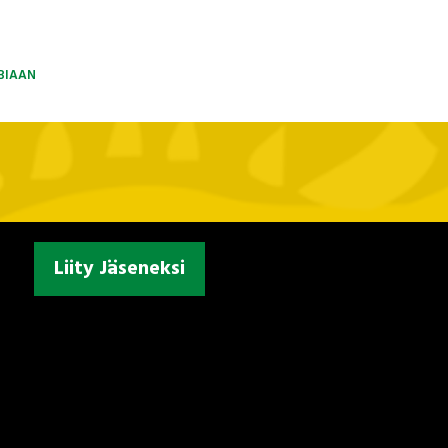
BIAAN
Liity Jäseneksi