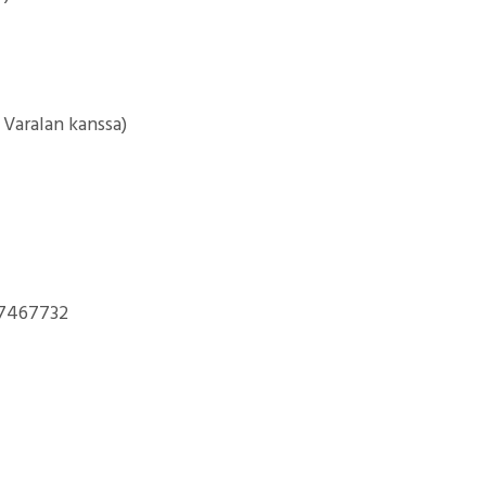
 Varalan kanssa)
7467732