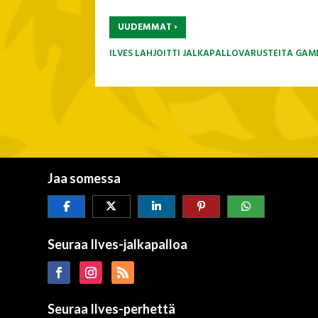
›
UUDEMMAT
ILVES LAHJOITTI JALKAPALLOVARUSTEITA GAM
Jaa somessa
Seuraa Ilves-jalkapalloa
Seuraa Ilves-perhettä