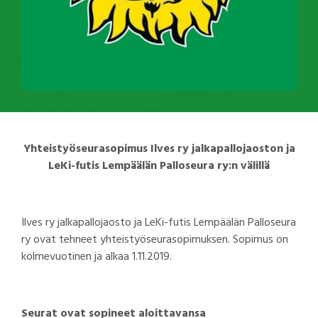
Yhteistyöseurasopimus Ilves ry jalkapallojaoston ja
LeKi-futis Lempäälän Palloseura ry:n välillä
Ilves ry jalkapallojaosto ja LeKi-futis Lempäälän Palloseura
ry ovat tehneet yhteistyöseurasopimuksen. Sopimus on
kolmevuotinen ja alkaa 1.11.2019.
Seurat ovat sopineet aloittavansa