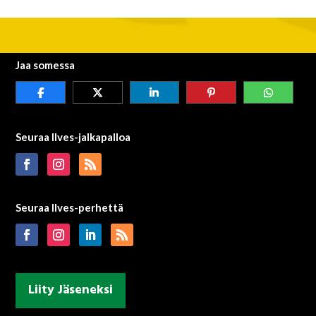
Jaa somessa
Seuraa Ilves-jalkapalloa
Seuraa Ilves-perhettä
Liity Jäseneksi