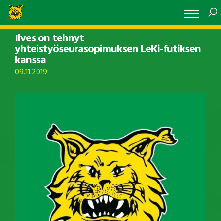
Ilves on tehnyt
yhteistyöseurasopimuksen LeKi-futiksen
kanssa
09.11.2019