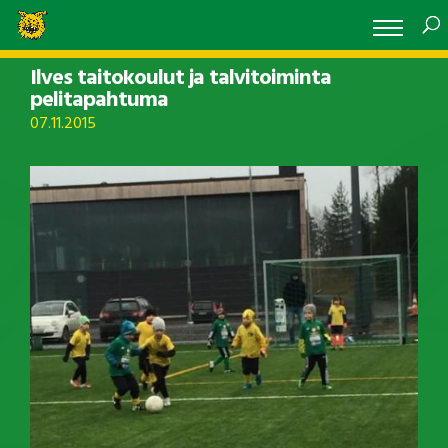
Ilves taitokoulut ja talvitoiminta
pelitapahtuma
07.11.2015