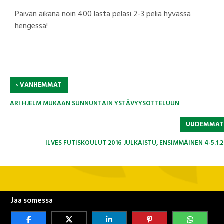
Päivän aikana noin 400 lasta pelasi 2-3 peliä hyvässä
hengessä!
‹
VANHEMMAT
ARI HJELM MUKAAN SUNNUNTAIN YSTÄVYYSOTTELUUN
UUDEMMA
ILVES FUTISKOULUT 2016 JULKAISTU, ENSIMMÄINEN 4-5.1.2
Jaa somessa