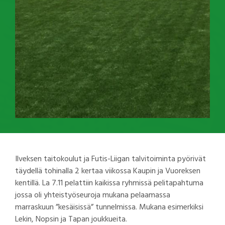
Ilveksen taitokoulut ja Futis-Liigan talvitoiminta pyörivät
täydellä tohinalla 2 kertaa viikossa Kaupin ja Vuoreksen
kentillä. La 7.11 pelattiin kaikissa ryhmissä pelitapahtuma
jossa oli yhteistyöseuroja mukana pelaamassa
marraskuun ”kesäisissä” tunnelmissa. Mukana esimerkiksi
Lekin, Nopsin ja Tapan joukkueita.