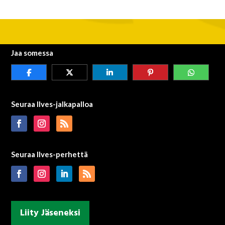
Jaa somessa
Seuraa Ilves-jalkapalloa
Seuraa Ilves-perhettä
Liity Jäseneksi