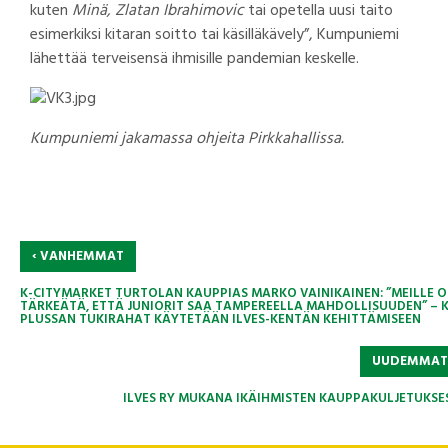
kuten
Minä, Zlatan Ibrahimovic
tai opetella uusi taito
esimerkiksi kitaran soitto tai käsilläkävely”, Kumpuniemi
lähettää terveisensä ihmisille pandemian keskelle.
Kumpuniemi jakamassa ohjeita Pirkkahallissa.
‹
VANHEMMAT
K-CITYMARKET TURTOLAN KAUPPIAS MARKO VAINIKAINEN: ”MEILLE 
TÄRKEÄTÄ, ETTÄ JUNIORIT SAA TAMPEREELLA MAHDOLLISUUDEN” – K
PLUSSAN TUKIRAHAT KÄYTETÄÄN ILVES-KENTÄN KEHITTÄMISEEN
UUDEMMA
ILVES RY MUKANA IKÄIHMISTEN KAUPPAKULJETUKSE