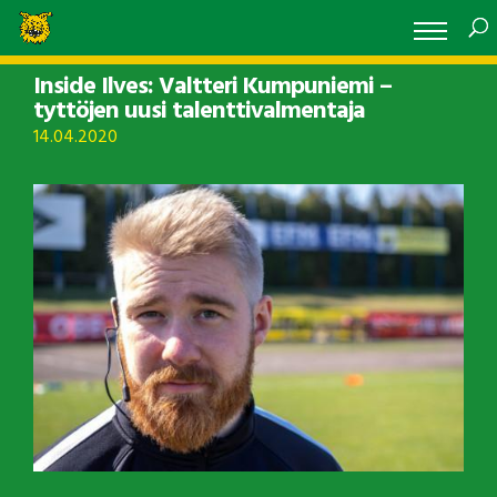
Inside Ilves: Valtteri Kumpuniemi –
tyttöjen uusi talenttivalmentaja
14.04.2020