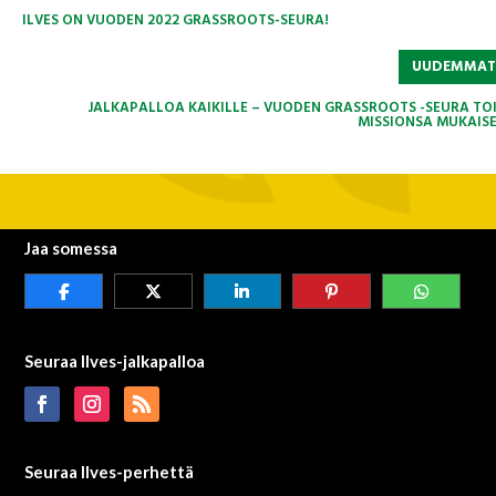
ILVES ON VUODEN 2022 GRASSROOTS-SEURA!
UUDEMMA
JALKAPALLOA KAIKILLE – VUODEN GRASSROOTS -SEURA TOI
MISSIONSA MUKAISE
Jaa somessa
Seuraa Ilves-jalkapalloa
Seuraa Ilves-perhettä