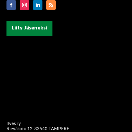
Liity Jäseneksi
Ilves ry
Rieväkatu 12, 33540 TAMPERE