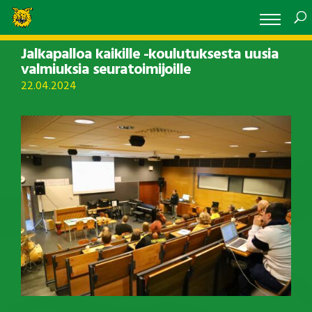
Jalkapalloa kaikille -koulutuksesta uusia
valmiuksia seuratoimijoille
22.04.2024