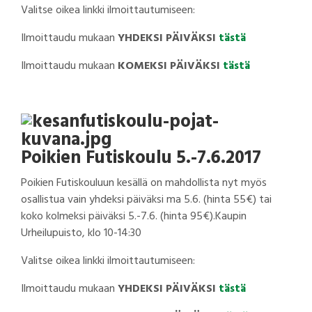
Valitse oikea linkki ilmoittautumiseen:
Ilmoittaudu mukaan
YHDEKSI PÄIVÄKSI
tästä
Ilmoittaudu mukaan
KOMEKSI PÄIVÄKSI
tästä
Poikien Futiskoulu 5.-7.6.2017
Poikien Futiskouluun kesällä on mahdollista nyt myös
osallistua vain yhdeksi päiväksi ma 5.6. (hinta 55€) tai
koko kolmeksi päiväksi 5.-7.6. (hinta 95€).Kaupin
Urheilupuisto, klo 10-14:30
Valitse oikea linkki ilmoittautumiseen:
Ilmoittaudu mukaan
YHDEKSI
PÄIVÄKSI
tästä