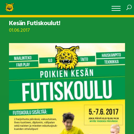
Kesän Futiskoulut!
01.06.2017