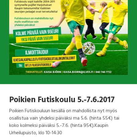
Poikien Futiskoulu 5.-7.6.2017
Poikien Futiskouluun kesällä on mahdollista nyt myös
osallistua vain yhdeksi päiväksi ma 5.6. (hinta 55€) tai
koko kolmeksi päiväksi 5.-7.6. (hinta 95€).Kaupin
Urheilupuisto, klo 10-14:30