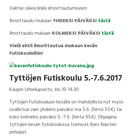
Valitse oikea linkki ilmoittautumiseen:
Ilmoittaudu mukaan
YHDEKSI
PÄIVÄKSI
tästä
Ilmottaudu mukaan
KOLMEKSI PÄIVÄKSI
tästä
Vielä ehtii ilmoittautua mukaan kesän
Futiskouluihin!
Tyttöjen Futiskoulu 5.-7.6.2017
Kaupin Urheilupuisto, klo 10-14:30
Tyttöjen Futiskouluun kesällä on mahdollista nyt myös
osallistua vain yhdeksi päiväksi ma 5.6. (hinta 55€) tai
koko kolmeksi päiväksi 5.-7.6. (hinta 95€). Ohjaajina
tyttöjen kesän futiskoulussa toimivat Ilves Naisten
pelaajat.