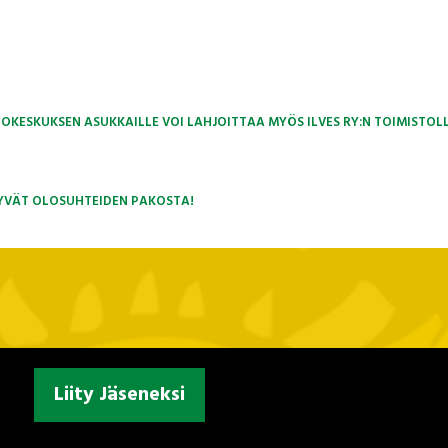
KESKUKSEN ASUKKAILLE VOI LAHJOITTAA MYÖS ILVES RY:N TOIMISTOL
RTYVÄT OLOSUHTEIDEN PAKOSTA!
Liity Jäseneksi