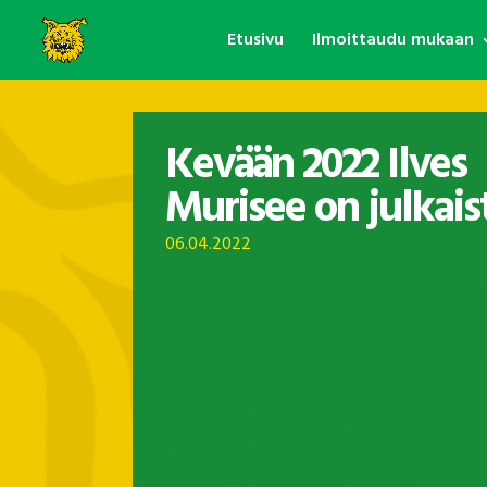
Etusivu
Ilmoittaudu mukaan
Kevään 2022 Ilves
Murisee on julkais
06.04.2022