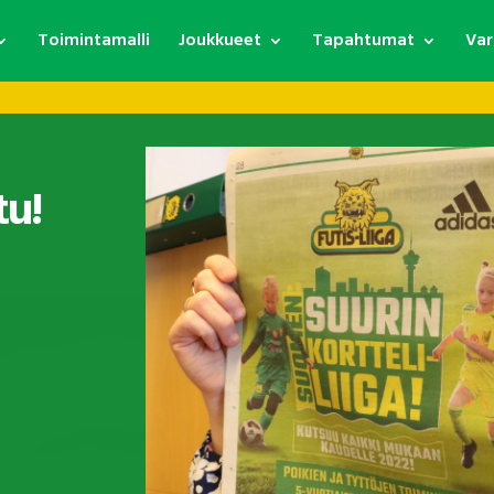
Toimintamalli
Joukkueet
Tapahtumat
Var
tu!