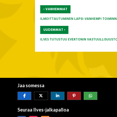
‹
VANHEMMAT
ILMOITTAUTUMINEN LAPSI-VANHEMPI TOIMINNA
›
UUDEMMAT
ILVES TUTUSTUU EVERTONIN VASTUULLISUUST
Jaa somessa
Seuraa Ilves-jalkapalloa