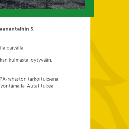
aanantaihin 5.
a päivällä.
aikan kulmasta löytyvään,
PA-rahaston tarkoituksena
myöntämällä. Autat tukea