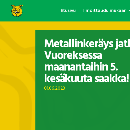
Etusivu
Ilmoittaudu mukaan
Metallinkeräys ja
Vuoreksessa
maanantaihin 5.
kesäkuuta saakka!
01.06.2023