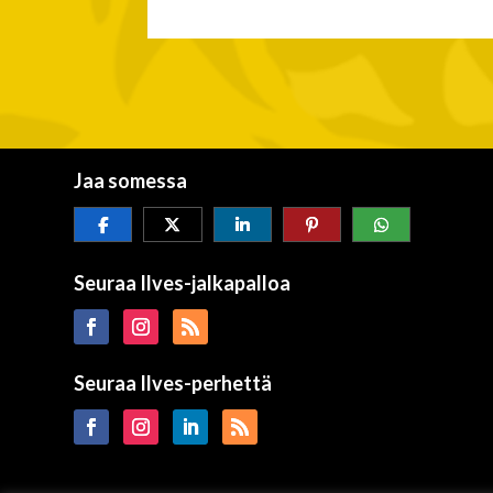
Jaa somessa
Seuraa Ilves-jalkapalloa
Seuraa Ilves-perhettä