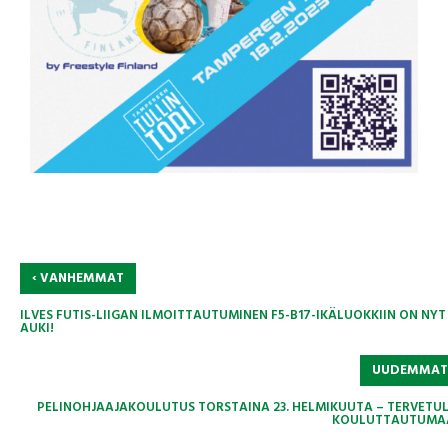
‹
VANHEMMAT
ILVES FUTIS-LIIGAN ILMOITTAUTUMINEN F5-B17-IKÄLUOKKIIN ON NYT
AUKI!
UUDEMMA
PELINOHJAAJAKOULUTUS TORSTAINA 23. HELMIKUUTA – TERVETU
KOULUTTAUTUMA