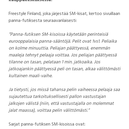
Freestyle Finland, joka järjestää SM-kisat, kertoo sivuillaan
panna-futiksesta seuraavanlaisesti:
”Panna-futiksen SM-kisoissa käytetään perinteisiä
eurooppalaisia panna-sääntöjä. Pelit ovat 1vs1. Peliaika
on kolme minuuttia. Peliajan päättyessä, enemmän
maaleja tehnyt pelaaja voittaa. Jos peliajan päättyessä
tilanne on tasan, pelataan 1 min. jatkoaika. Jos
jatkoajankin päättyessä peli on tasan, alkaa välittömästi
kultainen maali-vaihe.
Ja tietysti, jos missä tahansa pelin vaiheessa pelaaja saa
sujautettua tarkoituksellisesti pallon vastustajan
jalkojen välistä (niin, että vastustajalla on molemmat
jalat maassa), voittaa pelin välittömästi.”
Sarjat panna-futiksen SM-kisoissa ovat: