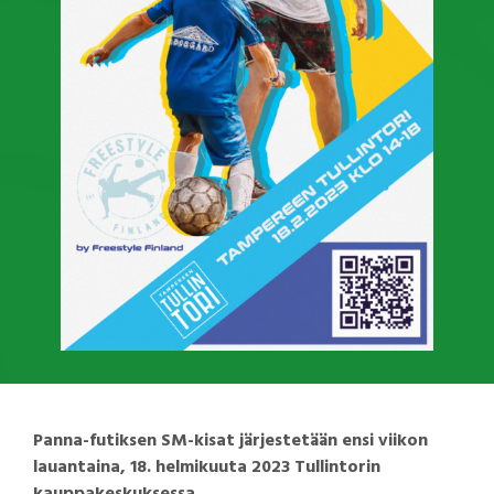
Panna-futiksen SM-kisat järjestetään ensi viikon
lauantaina, 18. helmikuuta 2023 Tullintorin
kauppakeskuksessa.