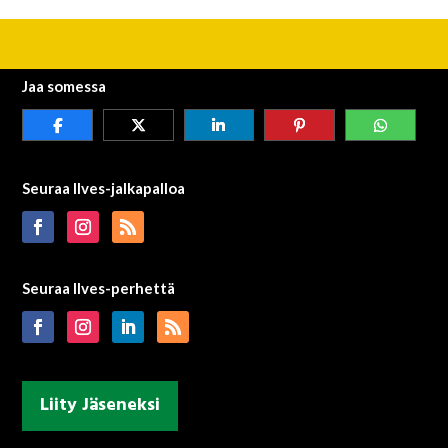
Jaa somessa
Seuraa Ilves-jalkapalloa
Seuraa Ilves-perhettä
Liity Jäseneksi