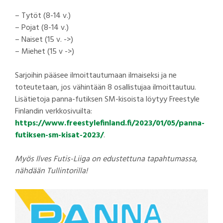
– Tytöt (8-14 v.)
– Pojat (8-14 v.)
– Naiset (15 v. ->)
– Miehet (15 v ->)
Sarjoihin pääsee ilmoittautumaan ilmaiseksi ja ne
toteutetaan, jos vähintään 8 osallistujaa ilmoittautuu.
Lisätietoja panna-futiksen SM-kisoista löytyy Freestyle
Finlandin verkkosivuilta:
https://www.freestylefinland.fi/2023/01/05/panna-
futiksen-sm-kisat-2023/
.
Myös Ilves Futis-Liiga on edustettuna tapahtumassa,
nähdään Tullintorilla!