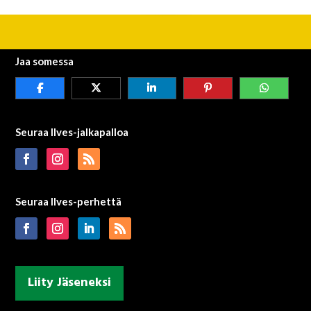
Jaa somessa
Seuraa Ilves-jalkapalloa
Seuraa Ilves-perhettä
Liity Jäseneksi