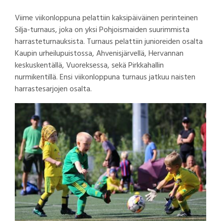
Viime viikonloppuna pelattiin kaksipäiväinen perinteinen
Silja-turnaus, joka on yksi Pohjoismaiden suurimmista
harrasteturnauksista. Turnaus pelattiin junioreiden osalta
Kaupin urheilupuistossa, Ahvenisjärvellä, Hervannan
keskuskentällä, Vuoreksessa, sekä Pirkkahallin
nurmikentillä. Ensi viikonloppuna turnaus jatkuu naisten
harrastesarjojen osalta.