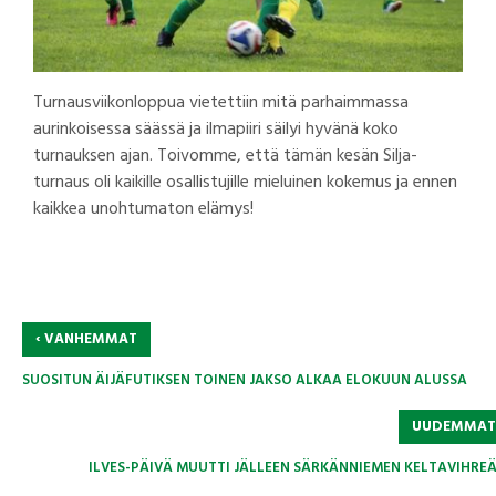
Turnausviikonloppua vietettiin mitä parhaimmassa
aurinkoisessa säässä ja ilmapiiri säilyi hyvänä koko
turnauksen ajan. Toivomme, että tämän kesän Silja-
turnaus oli kaikille osallistujille mieluinen kokemus ja ennen
kaikkea unohtumaton elämys!
‹
VANHEMMAT
SUOSITUN ÄIJÄFUTIKSEN TOINEN JAKSO ALKAA ELOKUUN ALUSSA
UUDEMMA
ILVES-PÄIVÄ MUUTTI JÄLLEEN SÄRKÄNNIEMEN KELTAVIHREÄ