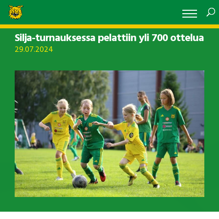
Silja-turnauksessa pelattiin yli 700 ottelua
29.07.2024