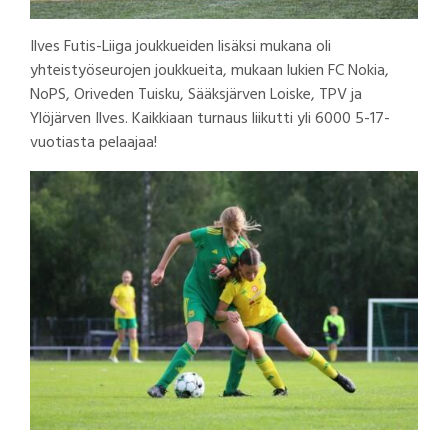
Ilves Futis-Liiga joukkueiden lisäksi mukana oli
yhteistyöseurojen joukkueita, mukaan lukien FC Nokia,
NoPS, Oriveden Tuisku, Sääksjärven Loiske, TPV ja
Ylöjärven Ilves. Kaikkiaan turnaus liikutti yli 6000 5-17-
vuotiasta pelaajaa!