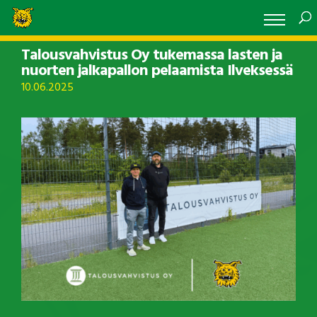
Talousvahvistus Oy tukemassa lasten ja
nuorten jalkapallon pelaamista Ilveksessä
10.06.2025