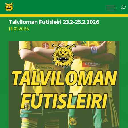
Talviloman Futisleiri 23.2-25.2.2026
14.01.2026