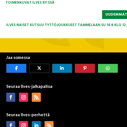
TOIMENKUVAT ILVES RY:SSÄ
UUDEMMA
ILVES NAISET KUTSUU TYTTÖJOUKKUEET TAMMELAAN SU 14.8 KLO 12.3
Jaa somessa
Seuraa Ilves-jalkapalloa
Seuraa Ilves-perhettä