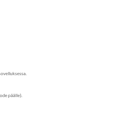
sovelluksessa.
ode päälle).