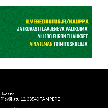
Ilves ry
Rieväkatu 12, 33540 TAMPERE