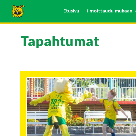
Etusivu
Ilmoittaudu mukaan
Tapahtumat