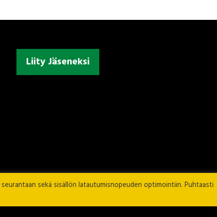
Liity Jäseneksi
n seurantaan sekä sisällön latautumisnopeuden optimointiin. Puhtaasti