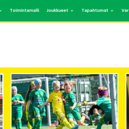
Toimintamalli
Joukkueet
Tapahtumat
Var