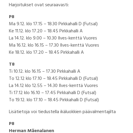
Harjoitukset ovat seuraavasti:
P8
Ma 9.12. klo 17.15 – 18.30 Pirkkahalli D (Futsal)
Ke 11.12. klo 17.20 – 18.45 Pirkkahalli A
La 14.12. klo 9.00 – 10.30 Ilves-kenttä Vuores
Ma 16.12. klo 16.15 – 17.30 Ilves-kenttä Vuores
Ke 18.12. klo 17.20 – 18.45 Pirkkahalli A
T8
Ti 10.12. klo 16.15 – 17.30 Pirkkahalli A
To 12.12 klo 17.10 – 18.45 Pirkkahalli D (Futsal)
La 14.12 klo 12.55 – 14.30 Ilves-kenttä Vuores
Ti 17.12 klo 16.10 – 17.45 Pirkkahalli D (Futsal)
To 19.12. klo 17.10 – 18.45 Pirkkahalli D (Futsal)
Lisätietoja voi tiedustella ikäluokkien päävalmentajilta
P8
Herman Mäenalanen