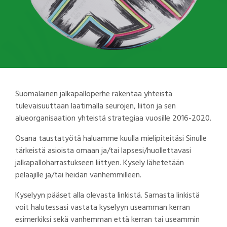
Suomalainen jalkapalloperhe rakentaa yhteistä
tulevaisuuttaan laatimalla seurojen, liiton ja sen
alueorganisaation yhteistä strategiaa vuosille 2016-2020.
Osana taustatyötä haluamme kuulla mielipiteitäsi Sinulle
tärkeistä asioista omaan ja/tai lapsesi/huollettavasi
jalkapalloharrastukseen liittyen. Kysely lähetetään
pelaajille ja/tai heidän vanhemmilleen.
Kyselyyn pääset alla olevasta linkistä. Samasta linkistä
voit halutessasi vastata kyselyyn useamman kerran
esimerkiksi sekä vanhemman että kerran tai useammin