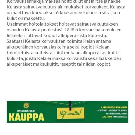
Korvauksenhakija maksaa hoitokulut ensin itse ja hakee
Kelasta sairausvakuutuslain mukaiset korvaukset. Kelasta
on haettava korvaukset 6 kuukauden kuluessa siitä, kun
kulut on maksettu.
Useimmat hoitolaitokset hoitavat sairausvakuutuksen
osuuden Kelasta puolestasi. Tällöin korvaushakemuksen
liitteeksi riittävät kopiot alkuperäisistä kuiteista.
Saatuasi Kelasta korvauksen, toimita Kelan antama
alkuperäinen korvauslaskelma sekä kopiot Kelaan
toimitetuista kuiteista. Liitä mukaan alkuperäiset kuitit
kuluista, joista Kela ei maksa korvausta sekä lääkkeiden
alkuperäiset maksukuitit, reseptit tai niiden kopiot.