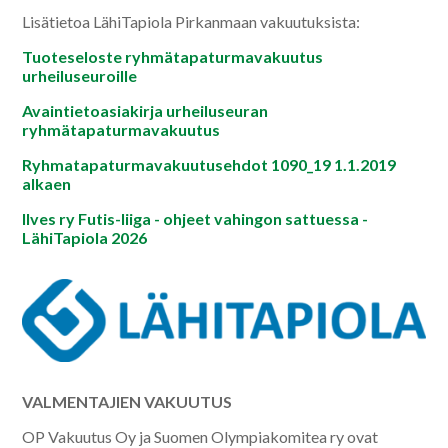
Lisätietoa LähiTapiola Pirkanmaan vakuutuksista:
Tuoteseloste ryhmätapaturmavakuutus
urheiluseuroille
Avaintietoasiakirja urheiluseuran
ryhmätapaturmavakuutus
Ryhmatapaturmavakuutusehdot 1090_19 1.1.2019
alkaen
Ilves ry Futis-liiga - ohjeet vahingon sattuessa -
LähiTapiola 2026
VALMENTAJIEN VAKUUTUS
OP Vakuutus Oy ja Suomen Olympiakomitea ry ovat