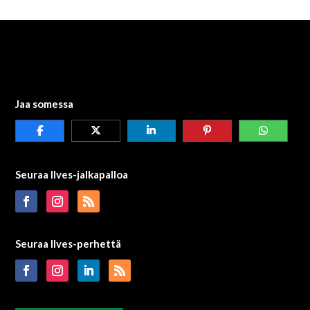
Jaa somessa
Seuraa Ilves-jalkapalloa
Seuraa Ilves-perhettä