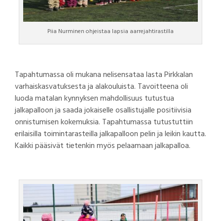
Piia Nurminen ohjeistaa lapsia aarrejahtirastilla
Tapahtumassa oli mukana nelisensataa lasta Pirkkalan
varhaiskasvatuksesta ja alakouluista. Tavoitteena oli
luoda matalan kynnyksen mahdollisuus tutustua
jalkapalloon ja saada jokaiselle osallistujalle positiivisia
onnistumisen kokemuksia. Tapahtumassa tutustuttiin
erilaisilla toimintarasteilla jalkapalloon pelin ja leikin kautta.
Kaikki pääsivät tietenkin myös pelaamaan jalkapalloa.