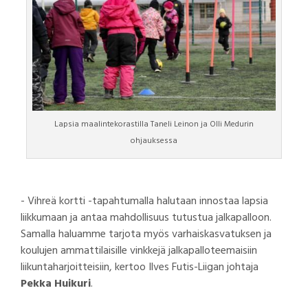
Lapsia maalintekorastilla Taneli Leinon ja Olli Medurin
ohjauksessa
- Vihreä kortti -tapahtumalla halutaan innostaa lapsia
liikkumaan ja antaa mahdollisuus tutustua jalkapalloon.
Samalla haluamme tarjota myös varhaiskasvatuksen ja
koulujen ammattilaisille vinkkejä jalkapalloteemaisiin
liikuntaharjoitteisiin, kertoo Ilves Futis-Liigan johtaja
Pekka Huikuri
.