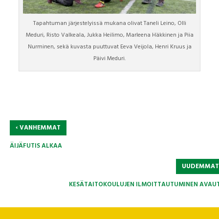
Tapahtuman järjestelyissä mukana olivat Taneli Leino, Olli
Meduri, Risto Valkeala, Jukka Heilimo, Marleena Häkkinen ja Piia
Nurminen, sekä kuvasta puuttuvat Eeva Veijola, Henri Kruus ja
Päivi Meduri.
‹
VANHEMMAT
ÄIJÄFUTIS ALKAA
UUDEMMA
KESÄTAITOKOULUJEN ILMOITTAUTUMINEN AVAUT