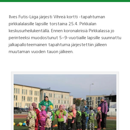
Ilves Futis-Liiga järjesti Vihreä kortti -tapahtuman
pirkkalalaisille lapsille torstaina 25.4. Pirkkalan
keskusurheilukentällä. Ennen koronakriisiä Pirkkalassa jo
perinteeksi muodostunut 5–9-vuotiaille lapsille suunnattu
jalkapalloteemainen tapahtuma järjestettiin jälleen
muutaman vuoden tauon jälkeen.