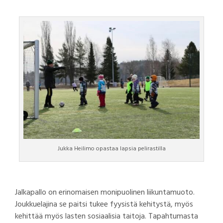
Jukka Heilimo opastaa lapsia pelirastilla
Jalkapallo on erinomaisen monipuolinen liikuntamuoto.
Joukkuelajina se paitsi tukee fyysistä kehitystä, myös
kehittää myös lasten sosiaalisia taitoja. Tapahtumasta