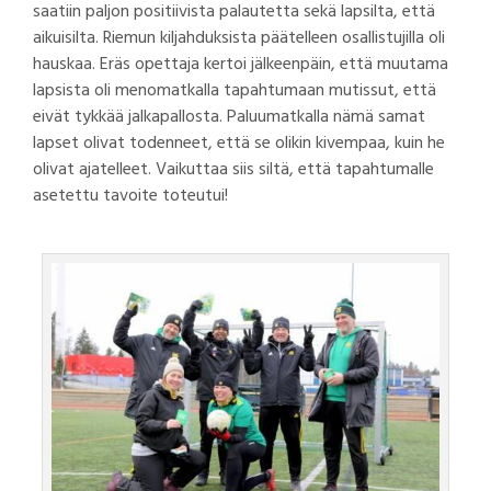
saatiin paljon positiivista palautetta sekä lapsilta, että
aikuisilta. Riemun kiljahduksista päätelleen osallistujilla oli
hauskaa. Eräs opettaja kertoi jälkeenpäin, että muutama
lapsista oli menomatkalla tapahtumaan mutissut, että
eivät tykkää jalkapallosta. Paluumatkalla nämä samat
lapset olivat todenneet, että se olikin kivempaa, kuin he
olivat ajatelleet. Vaikuttaa siis siltä, että tapahtumalle
asetettu tavoite toteutui!