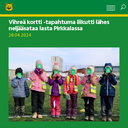
Vihreä kortti -tapahtuma liikutti lähes
neljääsataa lasta Pirkkalassa
28.04.2024