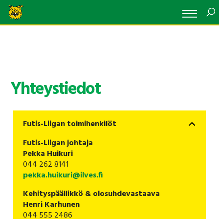
Yhteystiedot
Futis-Liigan toimihenkilöt
Futis-Liigan johtaja
Pekka Huikuri
044 262 8141
pekka.huikuri@ilves.fi
Kehityspäällikkö & olosuhdevastaava
Henri Karhunen
044 555 2486