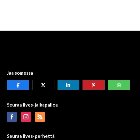
Jaa somessa
Seuraa Ilves-jalkapalloa
Seuraa Ilves-perhettä