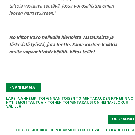
taitoja vastaava tehtävä, jossa voi osallistua oman
lapsen harrastukseen.”
Iso kiitos koko nelikolle hienoista vastauksista ja
tärkeästä työstä, jota teette. Sama koskee kaikkia
muita vapaaehtoistekijöitä, kiitos teille!
‹
VANHEMMAT
LAPSI-VANHEMPI TOIMINNAN TOISEN TOIMINTAKAUDEN RYHMIIN VOI
NYT ILMOITTAUTUA – TOINEN TOIMINTAKAUSI ON HEINÄ-ELOKUU
VÄLILLÄ
UUDEMMA
EDUSTUSJOUKKUEIDEN KUMMIJOUKKUEET VALITTU KAUDELLE 20