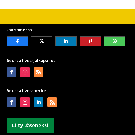
Jaa somessa
Seuraa Ilves-jalkapalloa
Seuraa Ilves-perhettä
Liity Jäseneksi