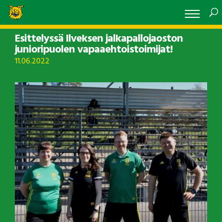
Esittelyssä Ilveksen jalkapallojaoston
junioripuolen vapaaehtoistoimijat!
11.06.2022