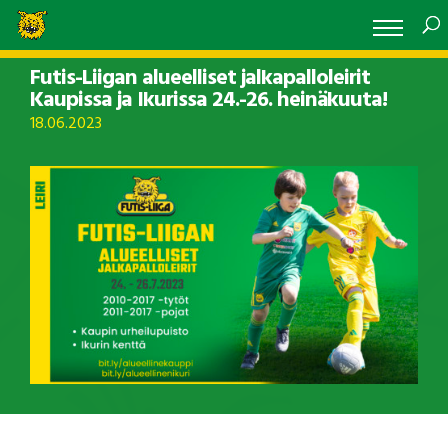
Futis-Liigan alueelliset jalkapalloleirit
Kaupissa ja Ikurissa 24.-26. heinäkuuta!
18.06.2023