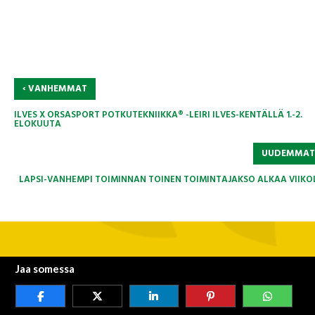
‹
VANHEMMAT
ILVES X ORSASPORT POTKUTEKNIIKKA® -LEIRI ILVES-KENTÄLLÄ 1.-2.
ELOKUUTA
UUDEMMA
LAPSI-VANHEMPI TOIMINNAN TOINEN TOIMINTAJAKSO ALKAA VIIKO
Jaa somessa