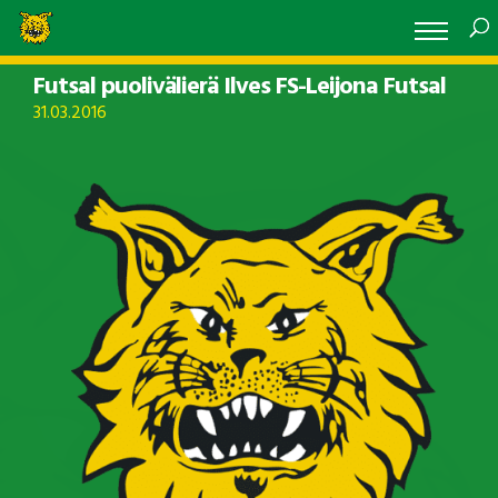
Futsal puolivälierä Ilves FS-Leijona Futsal
31.03.2016