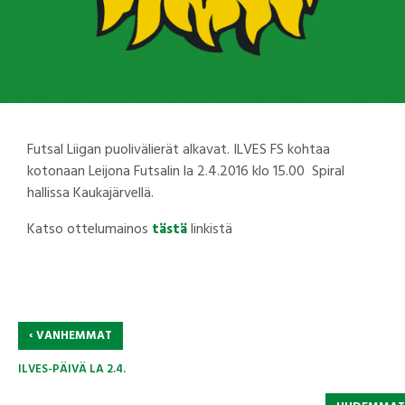
Futsal Liigan puolivälierät alkavat. ILVES FS kohtaa
kotonaan Leijona Futsalin la 2.4.2016 klo 15.00 Spiral
hallissa Kaukajärvellä.
Katso ottelumainos
tästä
linkistä
‹
VANHEMMAT
ILVES-PÄIVÄ LA 2.4.