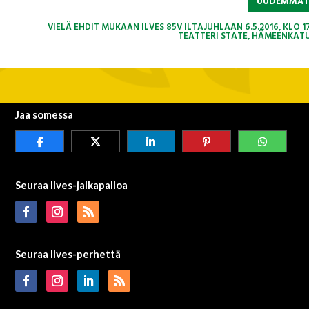
UUDEMMA
VIELÄ EHDIT MUKAAN ILVES 85V ILTAJUHLAAN 6.5.2016, KLO 1
TEATTERI STATE, HÄMEENKATU
Jaa somessa
Seuraa Ilves-jalkapalloa
Seuraa Ilves-perhettä