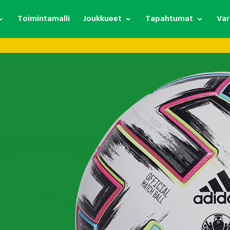
Toimintamalli
Joukkueet
Tapahtumat
Var