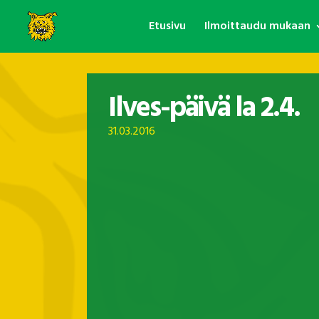
Etusivu
Ilmoittaudu mukaan
Ilves-päivä la 2.4.
31.03.2016