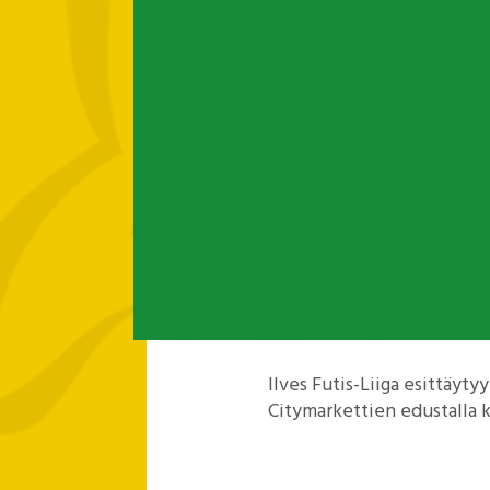
Ilves Futis-Liiga esittäyty
Citymarkettien edustalla k