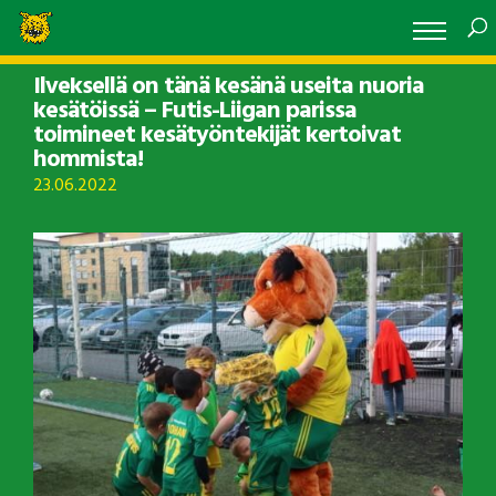
Ilveksellä on tänä kesänä useita nuoria
kesätöissä – Futis-Liigan parissa
toimineet kesätyöntekijät kertoivat
hommista!
23.06.2022