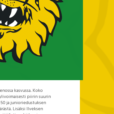
ienossa kasvussa. Koko
livoimaisesti piirin suurin
3150 ja junioriedustuksen
rästä. Lisäksi Ilveksen