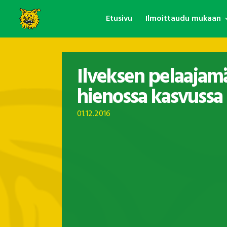
Etusivu
Ilmoittaudu mukaan
Ilveksen pelaajam
hienossa kasvussa
01.12.2016