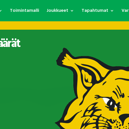
Toimintamalli
Joukkueet
Tapahtumat
Var
äärät