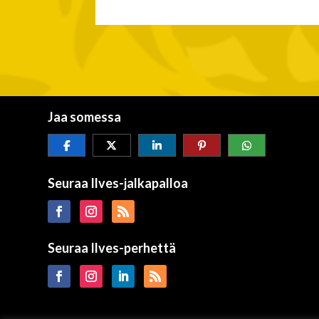
Jaa somessa
Seuraa Ilves-jalkapalloa
Seuraa Ilves-perhettä