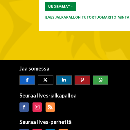
›
UUDEMMAT
ILVES JALKAPALLON TUTORTUOMARITOIMINTA 
Jaa somessa
Seuraa Ilves-jalkapalloa
Seuraa Ilves-perhettä