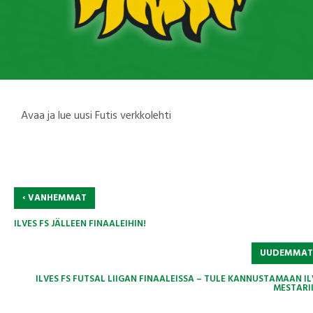
Avaa ja lue uusi Futis verkkolehti
‹
VANHEMMAT
ILVES FS JÄLLEEN FINAALEIHIN!
UUDEMMA
ILVES FS FUTSAL LIIGAN FINAALEISSA – TULE KANNUSTAMAAN IL
MESTARIK