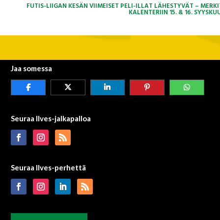
FUTIS-LIIGAN KESÄN VIIMEISET PELI-ILLAT LÄHESTYVÄT – MERKI
KALENTERIIN 15. & 16. SYYSK
Jaa somessa
Seuraa Ilves-jalkapalloa
Seuraa Ilves-perhettä