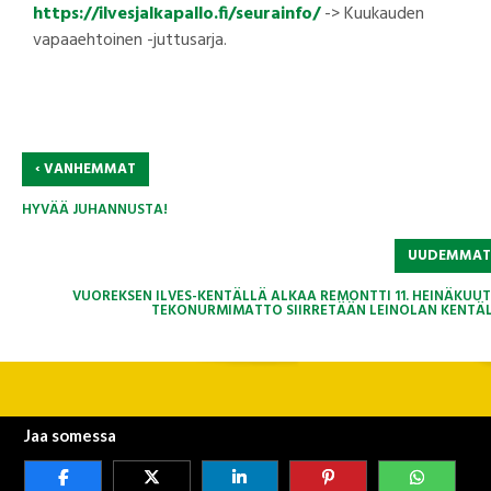
https://ilvesjalkapallo.fi/seurainfo/
-> Kuukauden
vapaaehtoinen -juttusarja.
‹
VANHEMMAT
HYVÄÄ JUHANNUSTA!
UUDEMMA
VUOREKSEN ILVES-KENTÄLLÄ ALKAA REMONTTI 11. HEINÄKUUT
TEKONURMIMATTO SIIRRETÄÄN LEINOLAN KENTÄL
Jaa somessa