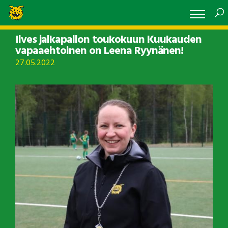
Ilves jalkapallon toukokuun Kuukauden
vapaaehtoinen on Leena Ryynänen!
27.05.2022