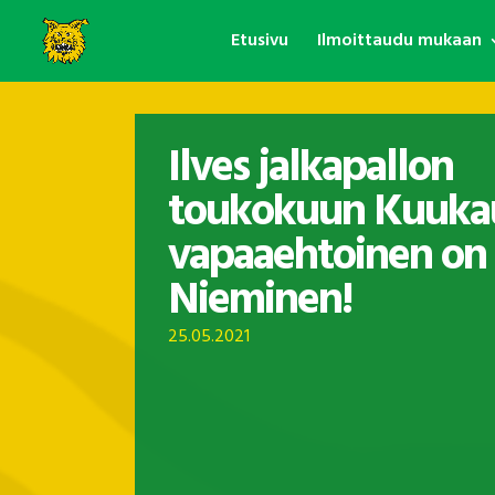
Etusivu
Ilmoittaudu mukaan
Ilves jalkapallon
toukokuun Kuuka
vapaaehtoinen on 
Nieminen!
25.05.2021