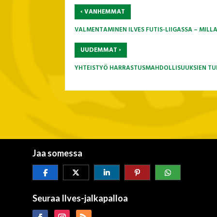
‹
VANHEMMAT
VALMENTAMINEN ILVES FUTIS-LIIGASSA – MILLA
›
UUDEMMAT
YHTEISTYÖ HARRASTUSMAHDOLLISUUKSIEN TURV
Jaa somessa
Seuraa Ilves-jalkapalloa