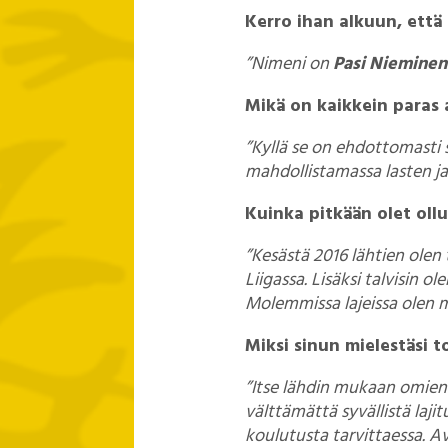
Kerro ihan alkuun, että 
”Nimeni on
Pasi Nieminen
Mikä on kaikkein paras 
”Kyllä se on ehdottomasti 
mahdollistamassa lasten ja
Kuinka pitkään olet oll
”Kesästä 2016 lähtien ole
Liigassa. Lisäksi talvisin 
Molemmissa lajeissa olen m
Miksi sinun mielestäsi 
”Itse lähdin mukaan omien l
välttämättä syvällistä laji
koulutusta tarvittaessa. Avo