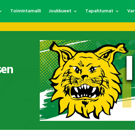
Toimintamalli
Joukkueet
Tapahtumat
Var
sen