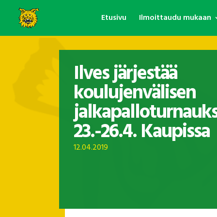
Etusivu
Ilmoittaudu mukaan
Ilves järjestää
koulujenvälisen
jalkapalloturnauk
23.-26.4. Kaupissa
12.04.2019