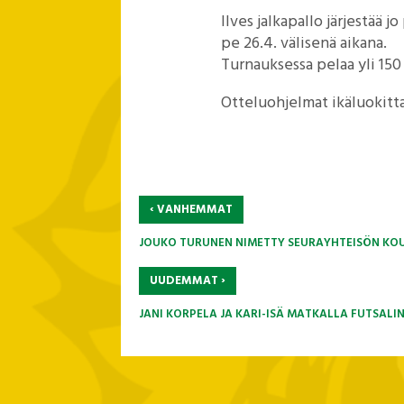
Ilves jalkapallo järjestää 
pe 26.4. välisenä aikana.
Turnauksessa pelaa yli 150
Otteluohjelmat ikäluokitt
‹
VANHEMMAT
JOUKO TURUNEN NIMETTY SEURAYHTEISÖN KO
›
UUDEMMAT
JANI KORPELA JA KARI-ISÄ MATKALLA FUTSALI